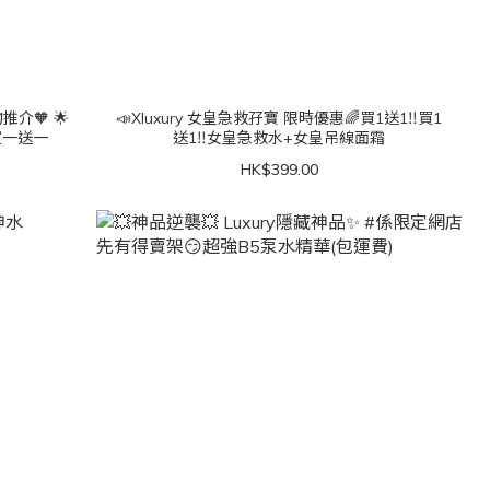
介🧡 🌟
📣Xluxury 女皇急救孖寶 限時優惠🌈買1送1‼️買1
買一送一
送1‼️女皇急救水+女皇吊線面霜
HK$399.00