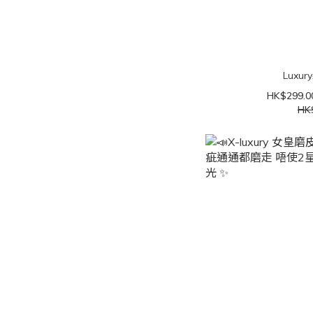
Luxu
HK$299.0
HK