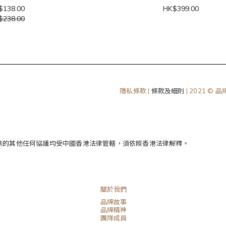
$138.00
HK$399.00
$238.00
隱私條款 |
條款及細則
| 2021 © 
供的其他任何協議均受中國香港法律管轄，須依照香港法律解釋。
關於我們
品牌故事
品牌精神
團隊成員