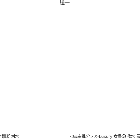
奇蹟粉刺水
<店主推介> X-Luxury 女皇急救水