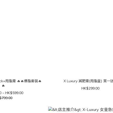
 Pack+甩脂膏 🔥🔥爆脂套裝🔥
X Luxury 減肥膏{甩脂皇} 買一
🔥
HK$299.00
0 ~ HK$599.00
$799.00