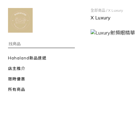
全部商品
/
X Luxury
X Luxury
Hahaland新品速遞
店主推介
限時優惠
所有商品