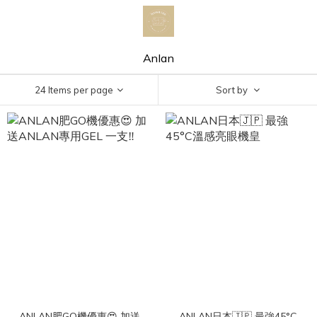
Anlan
24 Items per page
Sort by
ANLAN肥GO機優惠😍 加送
ANLAN日本🇯🇵 最強45°C