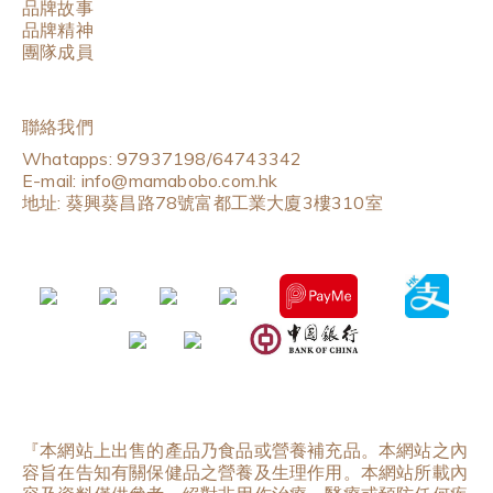
品牌故事
品牌精神
團隊成員
聯絡我們
Whatapps: 97937198/64743342
E-mail: info@mamabobo.com.hk
地址: 葵興葵昌路78號富都工業大廈3樓310室
『本網站上出售的產品乃食品或營養補充品。本網站之內
容旨在告知有關保健品之營養及生理作用。本網站所載內