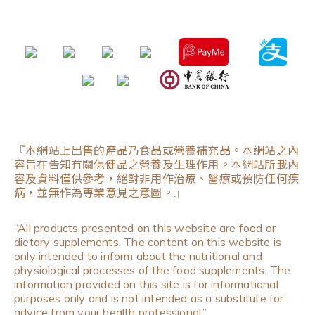
『本網站上出售的產品乃食品或營養補充品。本網站之內
容旨在告知有關保健品之營養及生理作用。本網站所載內
容及資料僅供參考，絕對非用作治療、醫療或預防任何疾
病，並無作為專業意見之意圖。』
“All products presented on this website are food or
dietary supplements. The content on this website is
only intended to inform about the nutritional and
physiological processes of the food supplements. The
information provided on this site is for informational
purposes only and is not intended as a substitute for
advice from your health professional.”