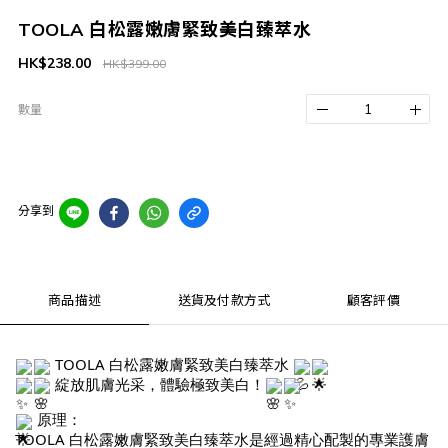
TOOLA 白松露嫩膚緊致美白臻萃水
HK$238.00
HK$399.00
數量
分享到
商品描述
送貨及付款方式
顧客評價
TOOLA 白松露嫩膚緊致美白臻萃水
綻放肌膚光采，體驗極致美白！
原理：
TOOLA 白松露嫩膚緊致美白臻萃水是經過精心配製的專業護膚