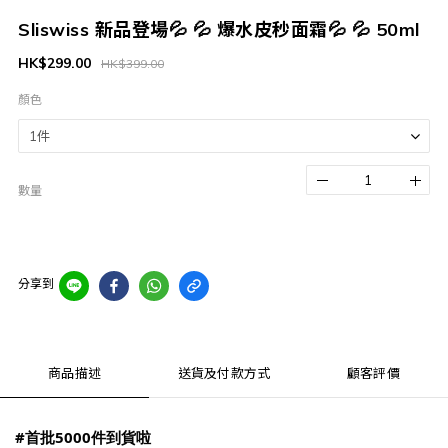
Sliswiss 新品登場💦 💦 爆水皮秒面霜💦 💦 50ml
HK$299.00
HK$399.00
顏色
數量
分享到
商品描述
送貨及付款方式
顧客評價
#首批5000件到貨啦