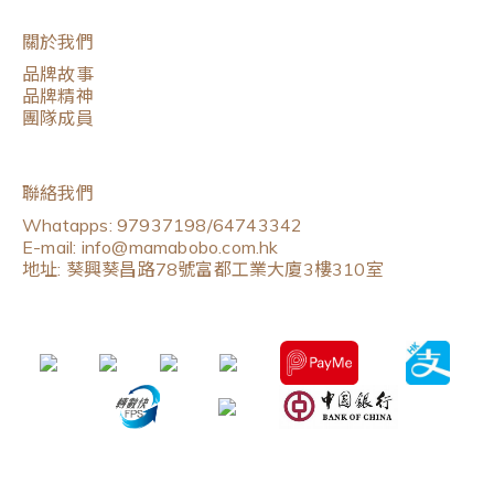
關於我們
品牌故事
品牌精神
團隊成員
聯絡我們
Whatapps: 97937198/64743342
E-mail: info@mamabobo.com.hk
地址: 葵興葵昌路78號富都工業大廈3樓310室