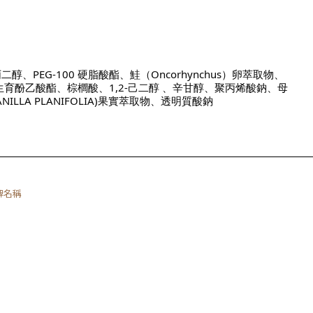
醇、PEG-100 硬脂酸酯、鮭（Oncorhynchus）卵萃取物、
生育酚乙酸酯、棕櫚酸、1,2-己二醇 、辛甘醇、聚丙烯酸鈉、母
NILLA PLANIFOLIA)果實萃取物、透明質酸鈉
品牌名稱