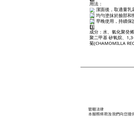
用法：
潔面後，取適量乳
均勻塗抹於臉部和
早晚使用，持續保
成分：水、氫化聚癸烯、寡
聚二甲基 矽氧烷、1,
菊(CHAMOMILLA 
管轄法律
本服務條款及我們向您提