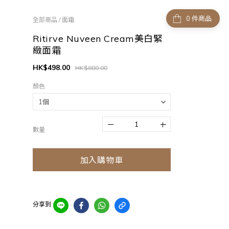
件商品
全部商品
/
面霜
Ritirve Nuveen Cream美白緊
緻面霜
HK$498.00
HK$880.00
顏色
數量
加入購物車
分享到