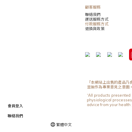
顧客服務
聯絡我們
運送服務方式
付款服務方式
退換貨政策
『本網站上出售的產品乃
並無作為專業意見之意圖
“All products presented 
physiological processes 
advice from your health 
會員登入
聯絡我們
繁體中文