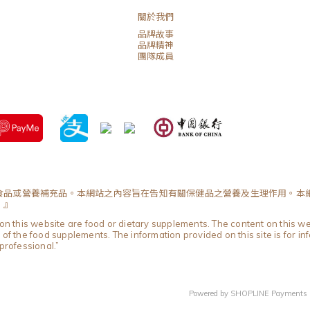
關於我們
品牌故事
品牌精神
團隊成員
食品或營養補充品。本網站之內容旨在告知有關保健品之營養及生理作用。本
。』
on this website are food or dietary supplements. The content on this web
of the food supplements. The information provided on this site is for in
professional.”
Powered by
SHOPLINE Payments