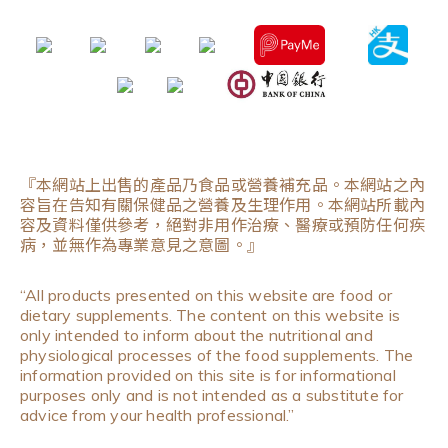
『本網站上出售的產品乃食品或營養補充品。本網站之內
容旨在告知有關保健品之營養及生理作用。本網站所載內
容及資料僅供參考，絕對非用作治療、醫療或預防任何疾
病，並無作為專業意見之意圖。』
“All products presented on this website are food or
dietary supplements. The content on this website is
only intended to inform about the nutritional and
physiological processes of the food supplements. The
information provided on this site is for informational
purposes only and is not intended as a substitute for
advice from your health professional.”