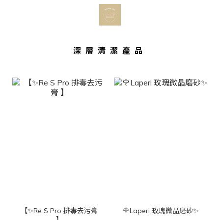
深層清潔產品
【✨Re S Pro 排毒去污膏
🌹Laperi 玫瑰微晶磨砂✨
】