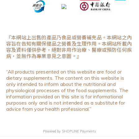
『本網站上出售的產品乃食品或營養補充品。本網站之內
容旨在告知有關保健品之營養及生理作用。本網站所載內
容及資料僅供參考，絕對非用作治療、醫療或預防任何疾
病，並無作為專業意見之意圖。』
“All products presented on this website are food or
dietary supplements. The content on this website is
only intended to inform about the nutritional and
physiological processes of the food supplements. The
information provided on this site is for informational
purposes only and is not intended as a substitute for
advice from your health professional.”
Powered by
SHOPLINE Payments