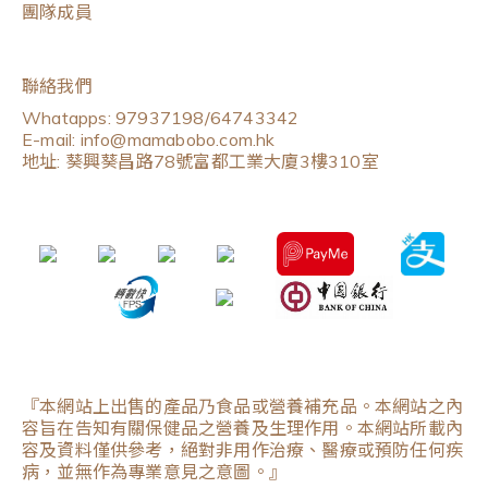
團隊成員
聯絡我們
Whatapps: 97937198/64743342
E-mail: info@mamabobo.com.hk
地址: 葵興葵昌路78號富都工業大廈3樓310室
『本網站上出售的產品乃食品或營養補充品。本網站之內
容旨在告知有關保健品之營養及生理作用。本網站所載內
容及資料僅供參考，絕對非用作治療、醫療或預防任何疾
病，並無作為專業意見之意圖。』