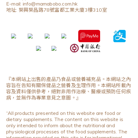
E-mail: info@mamabobo.com.hk
地址: 葵興葵昌路78號富都工業大廈3樓310室
『本網站上出售的產品乃食品或營養補充品。本網站之內
容旨在告知有關保健品之營養及生理作用。本網站所載內
容及資料僅供參考，絕對非用作治療、醫療或預防任何疾
病，並無作為專業意見之意圖。』
“All products presented on this website are food or
dietary supplements. The content on this website is
only intended to inform about the nutritional and
physiological processes of the food supplements. The
information provided on this site is for informational