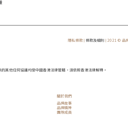
腫
隱私條款 |
條款及細則
| 2021 © 
供的其他任何協議均受中國香港法律管轄，須依照香港法律解釋。
關於我們
品牌故事
品牌精神
團隊成員