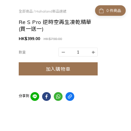
件商品
全部商品
/
Hahaland新品速遞
Re S Pro 逆時空再生凍乾精華
(買一送一)
HK$399.00
HK$798.00
數量
加入購物車
分享到