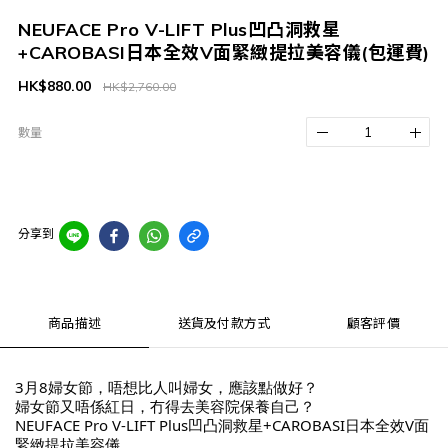
NEUFACE Pro V-LIFT Plus凹凸洞救星
+CAROBASI日本全效V面緊緻提拉美容儀(包運費)
HK$880.00
HK$2,760.00
數量
分享到
商品描述
送貨及付款方式
顧客評價
3月8婦女節，唔想比人叫婦女，應該點做好？
婦女節又唔係紅日，冇得去美容院保養自己？
NEUFACE Pro V-LIFT Plus凹凸洞救星+CAROBASI日本全效V面
緊緻提拉美容儀