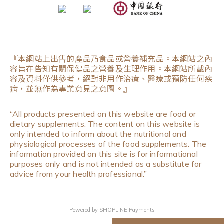
『本網站上出售的產品乃食品或營養補充品。本網站之內
容旨在告知有關保健品之營養及生理作用。本網站所載內
容及資料僅供參考，絕對非用作治療、醫療或預防任何疾
病，並無作為專業意見之意圖。』
“All products presented on this website are food or
dietary supplements. The content on this website is
only intended to inform about the nutritional and
physiological processes of the food supplements. The
information provided on this site is for informational
purposes only and is not intended as a substitute for
advice from your health professional.”
Powered by
SHOPLINE Payments