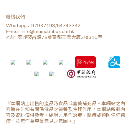
聯絡我們
Whatapps: 97937198/64743342
E-mail: info@mamabobo.com.hk
地址: 葵興葵昌路78號富都工業大廈3樓310室
『本網站上出售的產品乃食品或營養補充品。本網站之內
容旨在告知有關保健品之營養及生理作用。本網站所載內
容及資料僅供參考，絕對非用作治療、醫療或預防任何疾
病，並無作為專業意見之意圖。』