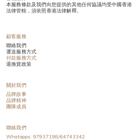
本服務條款及我們向您提供的其他任何協議均受中國香港
法律管轄，須依照香港法律解釋。
顧客服務
聯絡我們
運送服務方式
付款服務方式
退換貨政策
關於我們
品牌故事
品牌精神
團隊成員
聯絡我們
Whatapps: 97937198/64743342