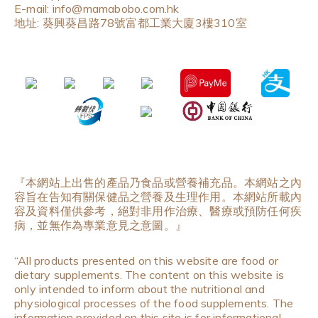
E-mail: info@mamabobo.com.hk
地址: 葵興葵昌路78號富都工業大廈3樓310室
『本網站上出售的產品乃食品或營養補充品。本網站之內
容旨在告知有關保健品之營養及生理作用。本網站所載內
容及資料僅供參考，絕對非用作治療、醫療或預防任何疾
病，並無作為專業意見之意圖。』
“All products presented on this website are food or
dietary supplements. The content on this website is
only intended to inform about the nutritional and
physiological processes of the food supplements. The
information provided on this site is for informational