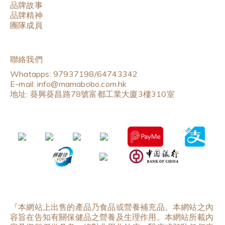
品牌故事
品牌精神
團隊成員
聯絡我們
Whatapps: 97937198/64743342
E-mail: info@mamabobo.com.hk
地址: 葵興葵昌路78號富都工業大廈3樓310室
『本網站上出售的產品乃食品或營養補充品。本網站之內
容旨在告知有關保健品之營養及生理作用。本網站所載內