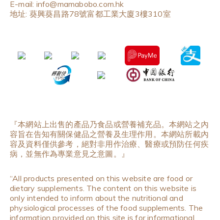
E-mail: info@mamabobo.com.hk
地址: 葵興葵昌路78號富都工業大廈3樓310室
『本網站上出售的產品乃食品或營養補充品。本網站之內
容旨在告知有關保健品之營養及生理作用。本網站所載內
容及資料僅供參考，絕對非用作治療、醫療或預防任何疾
病，並無作為專業意見之意圖。』
“All products presented on this website are food or
dietary supplements. The content on this website is
only intended to inform about the nutritional and
physiological processes of the food supplements. The
information provided on this site is for informational