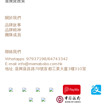
退換貨政策
關於我們
品牌故事
品牌精神
團隊成員
聯絡我們
Whatapps: 97937198/64743342
E-mail: info@mamabobo.com.hk
地址: 葵興葵昌路78號富都工業大廈3樓310室