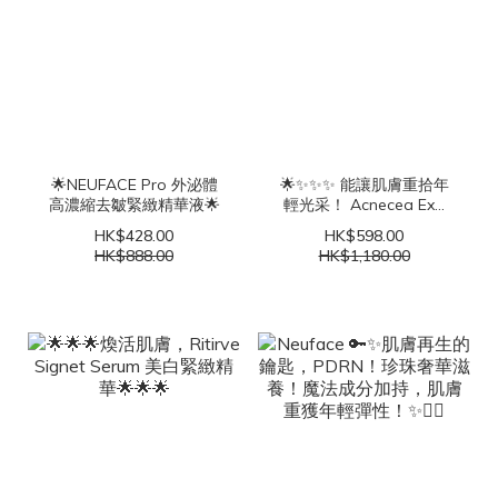
🌟NEUFACE Pro 外泌體
🌟✨✨✨ 能讓肌膚重拾年
高濃縮去皺緊緻精華液🌟
輕光采！ Acnecea Exo
Fusion 外泌體精華 ✨✨✨
HK$428.00
HK$598.00
🌟
HK$888.00
HK$1,180.00