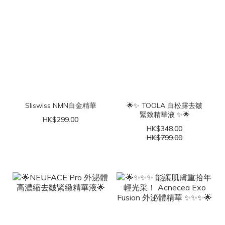
Sliswiss NMN白金精華
🌟✨ TOOLA 白松露去皺
緊致精華液 ✨🌟
HK$299.00
HK$348.00
HK$799.00