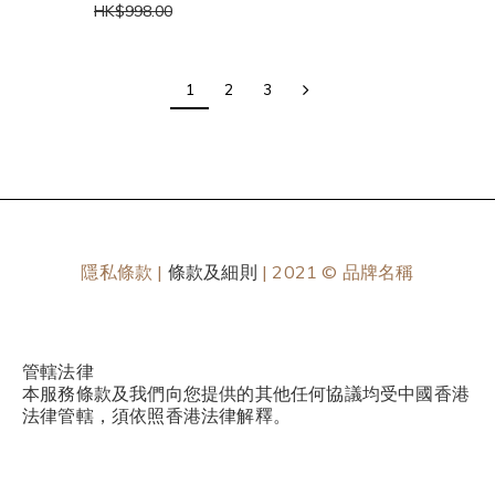
(包運費)
HK$998.00
1
2
3
隱私條款 |
條款及細則
| 2021 © 品牌名稱
管轄法律
本服務條款及我們向您提供的其他任何協議均受中國香港
法律管轄，須依照香港法律解釋。