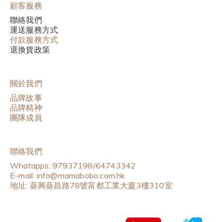
顧客服務
聯絡我們
運送服務方式
付款服務方式
退換貨政策
關於我們
品牌故事
品牌精神
團隊成員
聯絡我們
Whatapps: 97937198/64743342
E-mail: info@mamabobo.com.hk
地址: 葵興葵昌路78號富都工業大廈3樓310室