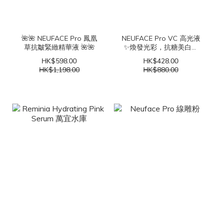
🌺🌺 NEUFACE Pro 鳳凰
NEUFACE Pro VC 高光液
草抗皺緊緻精華液 🌺🌺
✨煥發光彩，抗糖美白！
💫
HK$598.00
HK$428.00
HK$1,198.00
HK$880.00