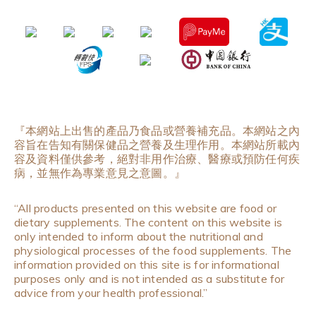
『本網站上出售的產品乃食品或營養補充品。本網站之內
容旨在告知有關保健品之營養及生理作用。本網站所載內
容及資料僅供參考，絕對非用作治療、醫療或預防任何疾
病，並無作為專業意見之意圖。』
“All products presented on this website are food or
dietary supplements. The content on this website is
only intended to inform about the nutritional and
physiological processes of the food supplements. The
information provided on this site is for informational
purposes only and is not intended as a substitute for
advice from your health professional.”