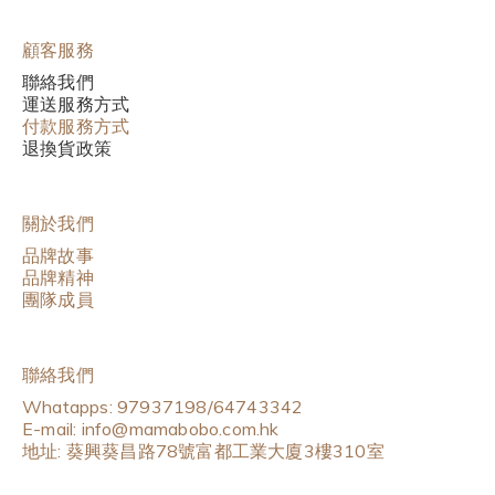
顧客服務
聯絡我們
運送服務方式
付款服務方式
退換貨政策
關於我們
品牌故事
品牌精神
團隊成員
聯絡我們
Whatapps: 97937198/64743342
E-mail: info@mamabobo.com.hk
地址: 葵興葵昌路78號富都工業大廈3樓310室