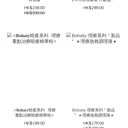
＃BOHATY 理療濃縮配方
HK$238.00
HK$299.00
#理療濃縮粉刺精華
HK$399.00
⭐𝐁𝐨𝐡𝐚𝐭𝐲暗瘡系列 · 理療
Bohaty 理療系列＂新品
重點治療暗瘡精華粉⭐
＂ 🔸理療急救調理液🔸
HK$199.00
HK$179.00