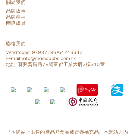
關於我們
品牌故事
品牌精神
團隊成員
聯絡我們
Whatapps: 97937198/64743342
E-mail: info@mamabobo.com.hk
地址: 葵興葵昌路78號富都工業大廈3樓310室
『本網站上出售的產品乃食品或營養補充品。本網站之內