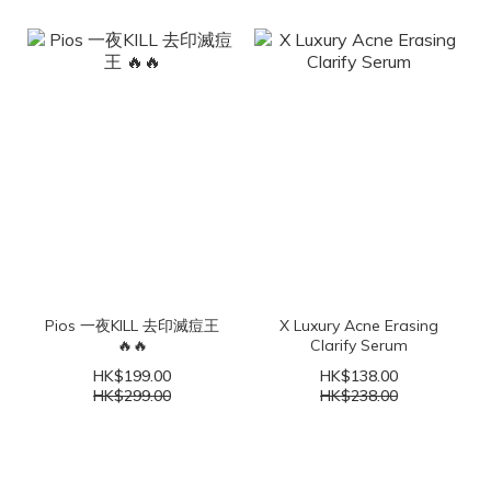
Pios 一夜KILL 去印滅痘王
X Luxury Acne Erasing
🔥🔥
Clarify Serum
HK$199.00
HK$138.00
HK$299.00
HK$238.00