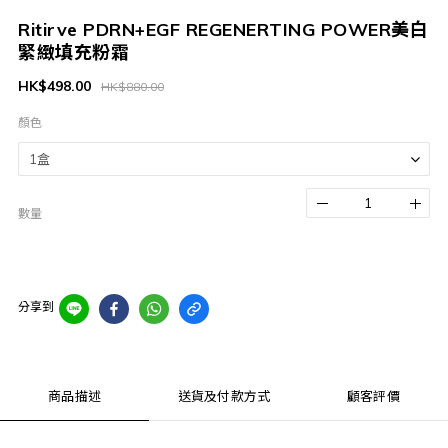
Ritirve PDRN+EGF REGENERTING POWER美白
緊緻填充粉霜
HK$498.00
HK$880.00
顏色
數量
分享到
商品描述
送貨及付款方式
顧客評價