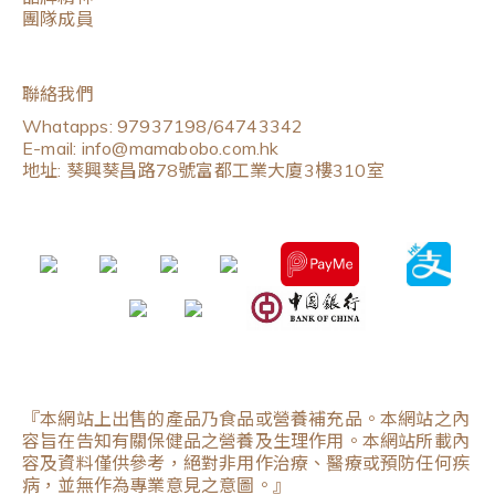
團隊成員
聯絡我們
Whatapps: 97937198/64743342
E-mail: info@mamabobo.com.hk
地址: 葵興葵昌路78號富都工業大廈3樓310室
『本網站上出售的產品乃食品或營養補充品。本網站之內
容旨在告知有關保健品之營養及生理作用。本網站所載內
容及資料僅供參考，絕對非用作治療、醫療或預防任何疾
病，並無作為專業意見之意圖。』