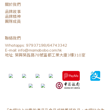
關於我們
品牌故事
品牌精神
團隊成員
聯絡我們
Whatapps: 97937198/64743342
E-mail: info@mamabobo.com.hk
地址: 葵興葵昌路78號富都工業大廈3樓310室