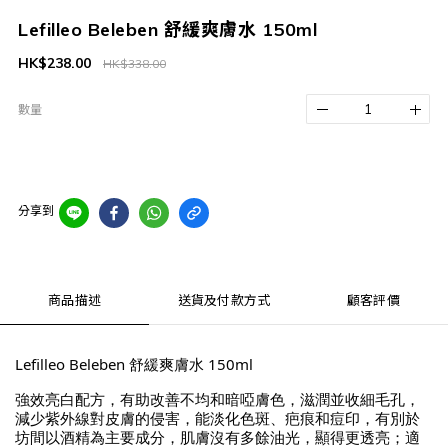
Lefilleo Beleben 舒緩爽膚水 150ml
HK$238.00
HK$338.00
數量
分享到
商品描述
送貨及付款方式
顧客評價
Lefilleo Beleben 舒緩爽膚水 150ml
強效亮白配方，有助改善不均和暗啞膚色，滋潤並收細毛孔，
減少紫外線對皮膚的侵害，能淡化色斑、疤痕和痘印，有別於
坊間以酒精為主要成分，肌膚沒有多餘油光，顯得更透亮；適