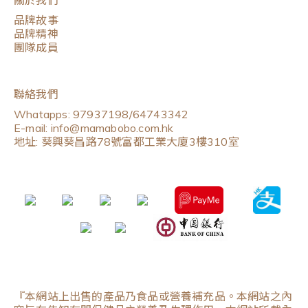
關於我們
品牌故事
品牌精神
團隊成員
聯絡我們
Whatapps: 97937198/64743342
E-mail: info@mamabobo.com.hk
地址: 葵興葵昌路78號富都工業大廈3樓310室
『本網站上出售的產品乃食品或營養補充品。本網站之內