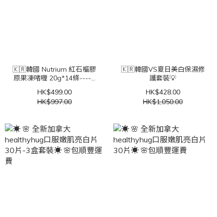
🇰🇷韓國 Nutrium 紅石榴膠
🇰🇷韓國VS夏日美白保濕修
原果凍啫喱 20g*14條----3
護套裝💡
盒套裝
HK$499.00
HK$428.00
HK$997.00
HK$1,050.00