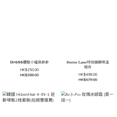
𝗗𝗿𝟲𝟬𝟲體驗小福袋🎁🎁
𝐃𝐨𝐜𝐭𝐨𝐫 𝐋𝐚𝐬𝐞𝐫特效鎮靜降溫
組合
HK$250.00
HK$498.00
HK$388.00
HK$679.00