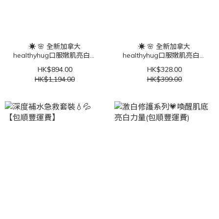
☀️ 🌸 全新加拿大
☀️ 🌸 全新加拿大
healthyhug口服嫩肌亮白片
healthyhug口服嫩肌亮白片
30片-3盒套裝☀️ 🌸包順豐運
30片☀️ 🌸包順豐運費
HK$894.00
HK$328.00
費
HK$1,194.00
HK$399.00