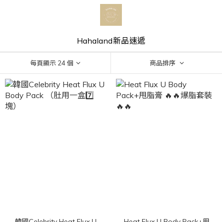
Hahaland新品速遞
每頁顯示 24 個
商品排序
韓國Celebrity Heat Flux U
Heat Flux U Body Pack+甩