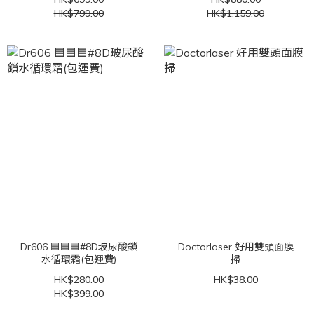
HK$799.00
HK$1,159.00
Dr606 🟦🟦🟦#8D玻尿酸鎖
Doctorlaser 好用雙頭面膜
水循環霜(包運費)
掃
HK$280.00
HK$38.00
HK$399.00