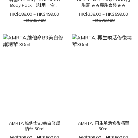
Body Pack （肚用一盒7️⃣
脂膏 🔥🔥爆脂套裝🔥🔥
塊）
HK$188.00 ~ HK$499.00
HK$338.00 ~ HK$599.00
HK$897.00
HK$799.00
AMRTA.維他命B3美白修護
AMRTA. 再生喚活修復精華
精華 30ml
30ml
HK$299.00 ~ HK$500.00
HK$299.00 ~ HK$500.00