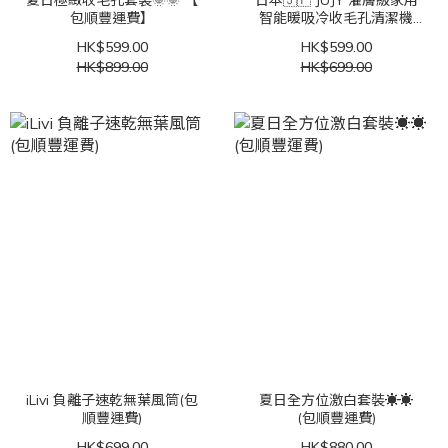
包順豐運費】
智能暖吸冷收毛孔清潔機
(包順豐運費)
HK$599.00
HK$599.00
HK$899.00
HK$699.00
iLivi 負離子速乾無葉風筒(包
夏日全方位激白套裝☀️☀️
順豐運費)
(包順豐運費)
HK$699.00
HK$880.00